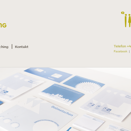
Telefon +
ching
Kontakt
Facebook
|