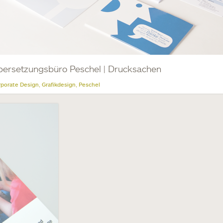
ersetzungsbüro Peschel | Drucksachen
porate Design
Grafikdesign
Peschel
,
,